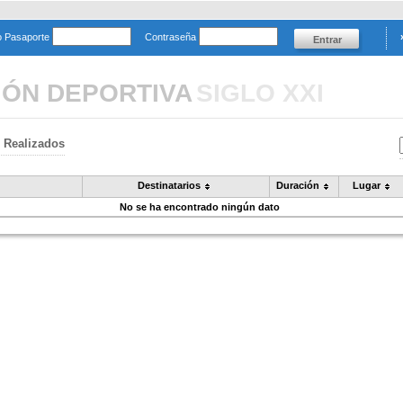
o Pasaporte
Contraseña
IÓN DEPORTIVA
SIGLO XXI
 Realizados
Destinatarios
Duración
Lugar
No se ha encontrado ningún dato