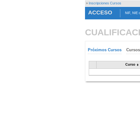
»
Inscripciones Cursos
ACCESO
NIF, NIE 
CUALIFICAC
Próximos Cursos
Cursos
Curso