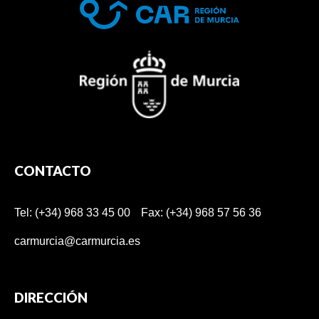
CONTACTO
Tel: (+34) 968 33 45 00
Fax: (+34) 968 57 56 36
carmurcia@carmurcia.es
DIRECCIÓN