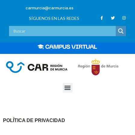
carmurcia@carmurcia.es
SÍGUENOS EN LAS REDES
Privacidad
POLÍTICA DE PRIVACIDAD